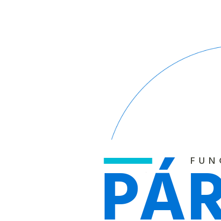
PÁ
FUN